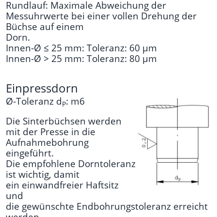
Rundlauf: Maximale Abweichung der
Messuhrwerte bei einer vollen Drehung der
Büchse auf einem
Dorn.
Innen-Ø ≤ 25 mm: Toleranz: 60 µm
Innen-Ø > 25 mm: Toleranz: 80 µm
Einpressdorn
Ø-Toleranz d
: m6
P
Die Sinterbüchsen werden
mit der Presse in die
Aufnahmebohrung
eingeführt.
Die empfohlene Dorntoleranz
ist wichtig, damit
ein einwandfreier Haftsitz
und
die gewünschte Endbohrungstoleranz erreicht
werden