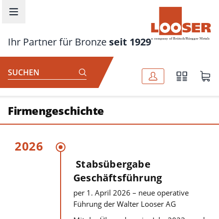
Zum Hauptinhalt springen
Ihr Partner für Bronze
seit 1929
SUCHEN
Firmengeschichte
2026
Stabsübergabe
Geschäftsführung
per 1. April 2026 – neue operative
Führung der Walter Looser AG