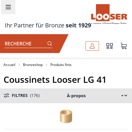
Aller au contenu principal
Ihr Partner für Bronze
seit 1929
RECHERCHE
Accueil
Bronzeshop
Produits finis
Coussinets Looser LG 41
FILTRES
(176)