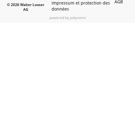
AGB
Impressum et protection des
© 2026 Walter Looser
données
AG
powered by polynorm