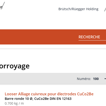
nt
Brütsch/Rüegger Holding
RECHERCHE
corroyage
Numéro:
Looser Alliage cuivreux pour électrodes CuCo2Be
Barre ronde 10 Ø, CuCo2Be DIN EN 12163
0.700 kg / m