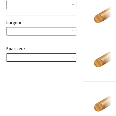
Largeur
Epaisseur