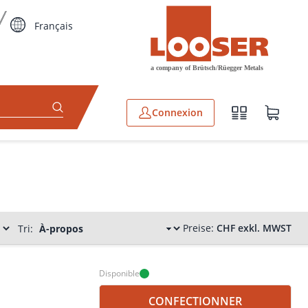
Français
Connexion
Preise:
CHF exkl. MWST
Tri:
Disponible
CONFECTIONNER