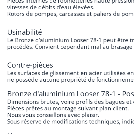
Pièces internes de robinetteries haute pressio
vitesses de débits d’eau élevées.
Rotors de pompes, carcasses et paliers de pom
Usinabilité
Le Bronze d’aluminium Looser 78-1 peut être tr
procédés. Convient cependant mal au brasage t
Contre-pièces
Les surfaces de glissement en acier utilisées e
ne possède aucune propriété de fonctionnement 
Bronze d'aluminium Looser 78-1 - Possi
Dimensions brutes, voire profils des bagues et 
Pièces prêtes au montage suivant plan client.
Nous vous conseillons avec plaisir.
Sous réserve de modifications techniques, indi