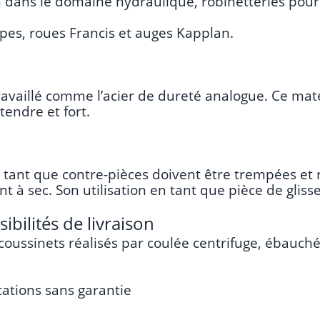
n dans le domaine hydraulique, robinetteries pour
pes, roues Francis et auges Kapplan.
availlé comme l’acier de dureté analogue. Ce mat
endre et fort.
n tant que contre-pièces doivent être trempées et 
à sec. Son utilisation en tant que pièce de gliss
bilités de livraison
coussinets réalisés par coulée centrifuge, ébauché
cations sans garantie