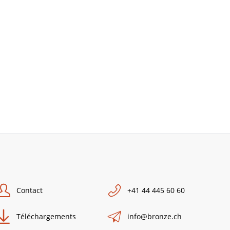
Contact
+41 44 445 60 60
Téléchargements
info@bronze.ch