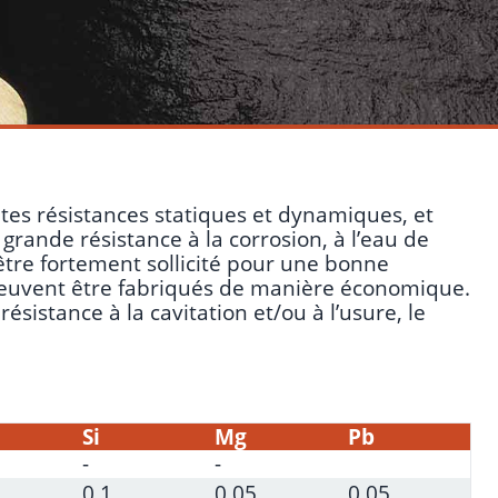
es résistances statiques et dynamiques, et
grande résistance à la corrosion, à l’eau de
 être fortement sollicité pour une bonne
1 peuvent être fabriqués de manière économique.
sistance à la cavitation et/ou à l’usure, le
Si
Mg
Pb
-
-
0.1
0.05
0.05