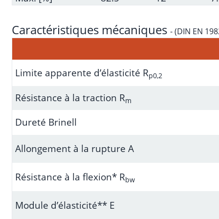
Caractéristiques mécaniques
-
(DIN EN 198
Limite apparente d’élasticité R
p0,2
Résistance à la traction R
m
Dureté Brinell
Allongement à la rupture A
Résistance à la flexion* R
bw
Module d’élasticité** E