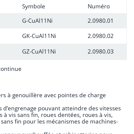
Symbole
Numéro
G-CuAl11Ni
2.0980.01
GK-CuAl11Ni
2.0980.02
GZ-CuAl11Ni
2.0980.03
continue
ers à genouillère avec pointes de charge
es d’engrenage pouvant atteindre des vitesses
à vis sans fin, roues dentées, roues à vis,
is sans fin pour les mécanismes de machines-