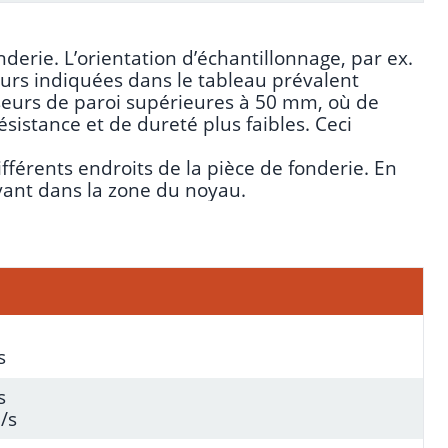
nderie. L’orientation d’échantillonnage, par ex.
aleurs indiquées dans le tableau prévalent
seurs de paroi supérieures à 50 mm, où de
sistance et de dureté plus faibles. Ceci
fférents endroits de la pièce de fonderie. En
uvant dans la zone du noyau.
s
s
/s