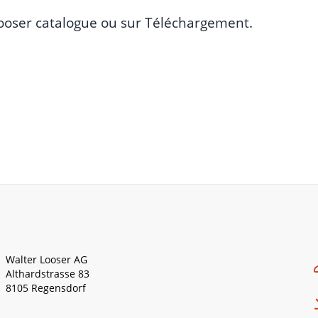
ooser catalogue
ou sur
Téléchargement
.
Walter Looser AG
Althardstrasse 83
8105 Regensdorf