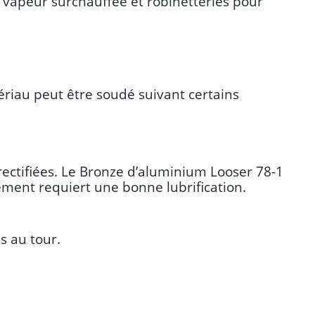
 vapeur surchauffée et robinetteries pour
ériau peut être soudé suivant certains
rectifiées. Le Bronze d’aluminium Looser 78-1
ement requiert une bonne lubrification.
s au tour.