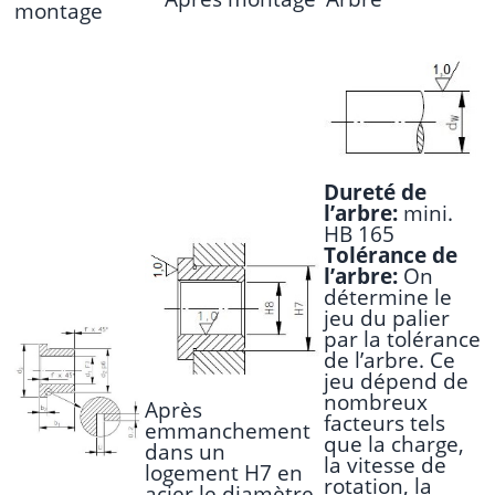
montage
Dureté de
l’arbre:
mini.
HB 165
Tolérance de
l’arbre:
On
détermine le
jeu du palier
par la tolérance
de l’arbre. Ce
jeu dépend de
nombreux
Après
facteurs tels
emmanchement
que la charge,
dans un
la vitesse de
logement H7 en
rotation, la
acier le diamètre