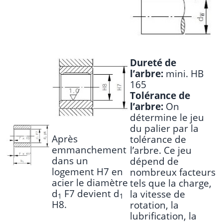
Dureté de
l’arbre:
mini. HB
165
Tolérance de
l’arbre:
On
détermine le jeu
du palier par la
Après
tolérance de
emmanchement
l’arbre. Ce jeu
dans un
dépend de
logement H7 en
nombreux facteurs
acier le diamètre
tels que la charge,
d
F7 devient d
la vitesse de
1
1
H8.
rotation, la
lubrification, la