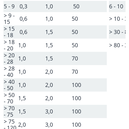
5 - 9
0,3
1,0
50
6 - 10
> 9 -
0,6
1,0
50
> 10 - 3
15
> 15
0,6
1,5
50
> 30 - 8
- 18
> 18
1,0
1,5
50
> 80 - 
- 20
> 20
1,0
1,5
70
- 28
> 28
1,0
2,0
70
- 40
> 40
1,0
2,0
100
- 50
> 50
1,5
2,0
100
- 70
> 70
1,5
3,0
100
- 75
> 75
2,0
3,0
100
- 120