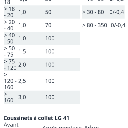
18
> 18
1,0
50
> 30 - 80
0/-0,4
- 20
> 20
1,0
70
> 80 - 350
0/-0,4
- 40
> 40
1,0
100
- 50
> 50
1,5
100
- 75
> 75
2,0
100
- 120
>
120 -
2,5
100
160
>
3,0
100
160
Coussinets à collet LG 41
Avant
Après montage
Arbre