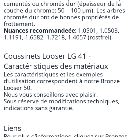
cementés ou chromés dur (épaisseur de la
couche du chrome: 50 – 100 µm). Les arbres
chromés dur ont de bonnes propriétés de
frottement.
Nuances recommandeée:
1.0501, 1.0503,
1.1191, 1.6582, 1.7218, 1.4057 (rostfrei)
Coussinets Looser LG 41 -
Caractéristiques des matériaux
Les caractéristiques et les exemples
d’utilisation correspondent à notre
Bronze
Looser 50
.
Nous vous conseillons avec plaisir.
Sous réserve de modifications techniques,
indications sans garantie.
Liens
Pour plus d’informations, cliquez sur
Bronzes