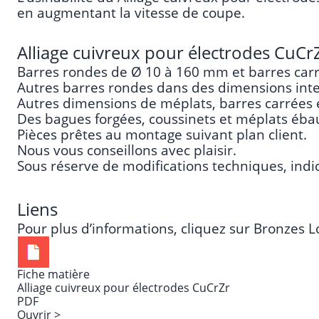
en augmentant la vitesse de coupe.
Alliage cuivreux pour électrodes CuCrZr
Barres rondes de Ø 10 à 160 mm et barres carr
Autres barres rondes dans des dimensions int
Autres dimensions de méplats, barres carrées e
Des bagues forgées, coussinets et méplats éba
Pièces prêtes au montage suivant plan client.
Nous vous conseillons avec plaisir.
Sous réserve de modifications techniques, indic
Liens
Pour plus d’informations, cliquez sur
Bronzes L
Fiche matière
Alliage cuivreux pour électrodes CuCrZr
PDF
Ouvrir >