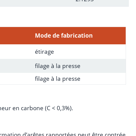
Mode de fabrication
étirage
filage à la presse
filage à la presse
neur en carbone (C < 0,3%).
formation d’arêtes rapportées peut être contrée