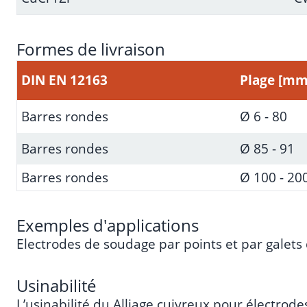
Formes de livraison
DIN EN 12163
Plage [mm
Barres rondes
Ø 6 - 80
Barres rondes
Ø 85 - 91
Barres rondes
Ø 100 - 20
Exemples d'applications
Electrodes de soudage par points et par galets 
Usinabilité
L’usinabilité du Alliage cuivreux pour électrod